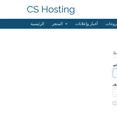
CS Hosting
روحات
أخبار وإعلانات
المتجر
الرئيسية
ة
ني
ور