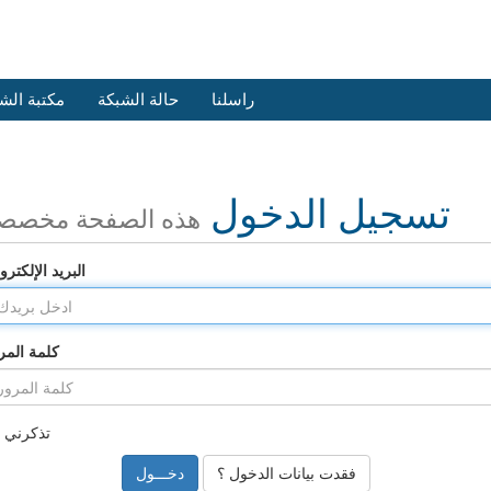
راسلنا
حالة الشبكة
مكتبة الش
تسجيل الدخول
هذه الصفحة مخصص
البريد الإلكترو
كلمة المر
تذكرني
فقدت بيانات الدخول ؟