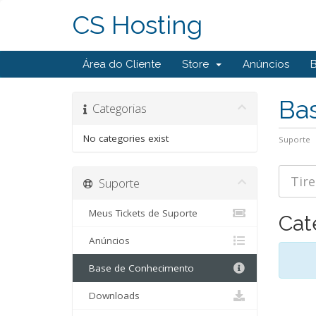
CS Hosting
Área do Cliente
Store
Anúncios
Ba
Categorias
No categories exist
Suporte
Suporte
Meus Tickets de Suporte
Cat
Anúncios
Base de Conhecimento
Downloads