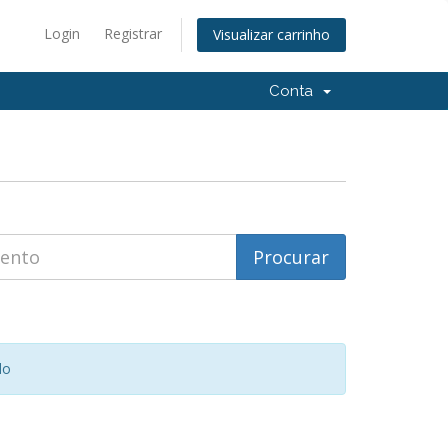
Login
Registrar
Visualizar carrinho
Conta
do