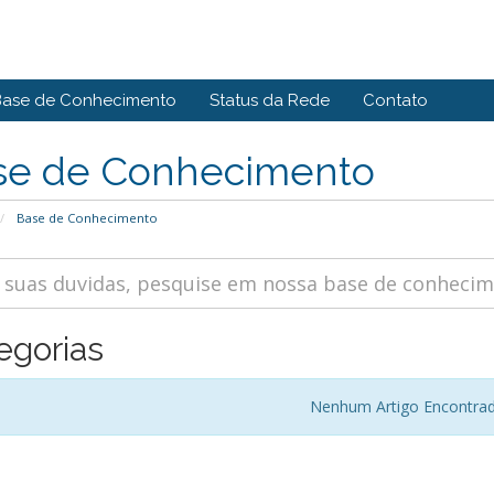
Base de Conhecimento
Status da Rede
Contato
se de Conhecimento
Base de Conhecimento
egorias
Nenhum Artigo Encontra