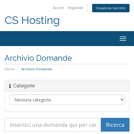
Accedi
Registrati
Visualizza Carrello
CS Hosting
Togg
navig
Archivio Domande
Home
Archivio Domande
Categorie