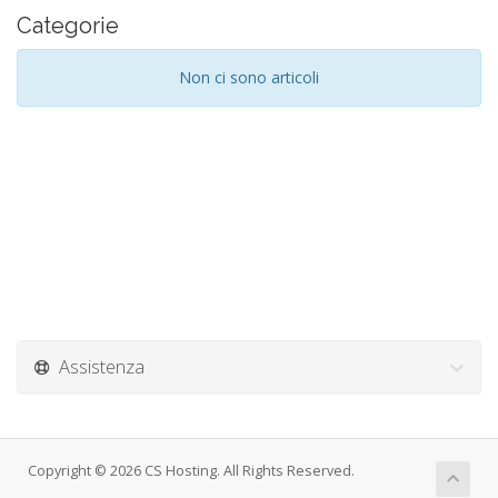
Categorie
Non ci sono articoli
Assistenza
Copyright © 2026 CS Hosting. All Rights Reserved.