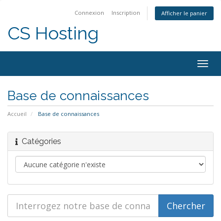
Connexion
Inscription
Afficher le panier
CS Hosting
Togg
navig
Base de connaissances
Accueil
Base de connaissances
Catégories